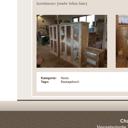
kombieren
(mehr Infos hier)
.
Kategorie:
News
Tags:
Bautagebuch
Cha
Nesselwängle 