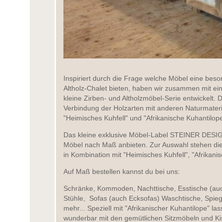
Inspiriert durch die Frage welche Möbel eine beso
Altholz-Chalet bieten, haben wir zusammen mit eine
kleine Zirben- und Altholzmöbel-Serie entwickelt. 
Verbindung der Holzarten mit anderen Naturmateri
"Heimisches Kuhfell" und "Afrikanische Kuhantilop
Das kleine exklusive Möbel-Label STEINER DESIGN
Möbel nach Maß anbieten. Zur Auswahl stehen die 
in Kombination mit "Heimisches Kuhfell", "Afrikan
Auf Maß bestellen kannst du bei uns:
Schränke, Kommoden, Nachttische, Esstische (au
Stühle, Sofas (auch Ecksofas) Waschtische, Spiege
mehr... Speziell mit "Afrikanischer Kuhantilope" la
wunderbar mit den gemütlichen Sitzmöbeln und