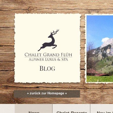
» zurück zur Homepage «