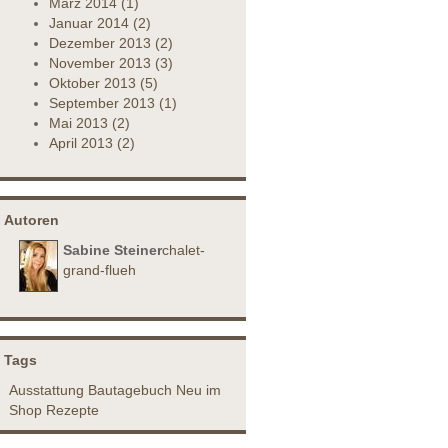
März
2014
(1)
Januar
2014
(2)
Dezember
2013
(2)
November
2013
(3)
Oktober
2013
(5)
September
2013
(1)
Mai
2013
(2)
April
2013
(2)
Autoren
Sabine Steiner
chalet-
grand-flueh
Tags
Ausstattung
Bautagebuch
Neu im
Shop
Rezepte