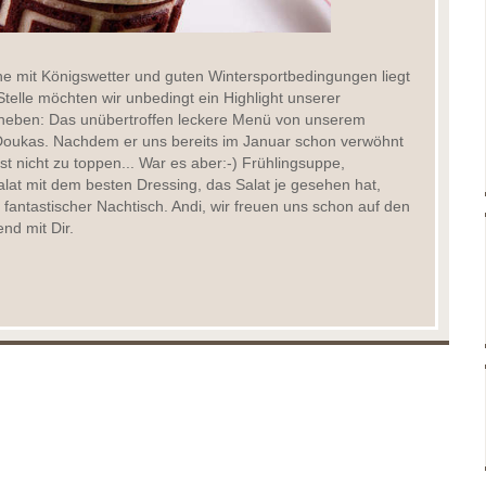
e mit Königswetter und guten Wintersportbedingungen liegt
 Stelle möchten wir unbedingt ein Highlight unserer
heben: Das unübertroffen leckere Menü von unserem
oukas. Nachdem er uns bereits im Januar schon verwöhnt
ist nicht zu toppen... War es aber:-) Frühlingsuppe,
Salat mit dem besten Dressing, das Salat je gesehen hat,
fantastischer Nachtisch. Andi, wir freuen uns schon auf den
d mit Dir.