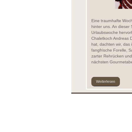
Eine traumhafte Woch
hinter uns. An dieser
Urlaubswoche hervor
Chaletkoch Andreas D
hat, dachten wir, das 
fangfrische Forelle, 
zarter Rehrücken und 
nächsten Gourmetaben
Weiterlesen