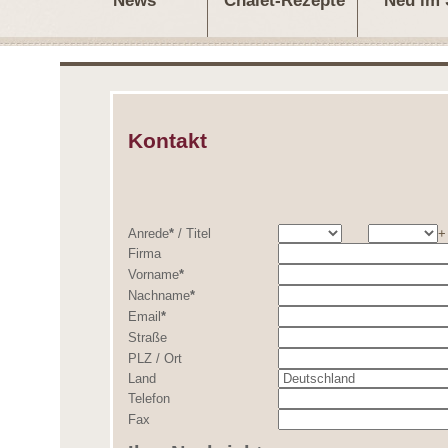
News
Chalet-Rezepte
Neu im
Kontakt
Anrede
*
/
Titel
+
Firma
Vorname
*
Nachname
*
Email
*
Straße
PLZ
/
Ort
Land
Telefon
Fax