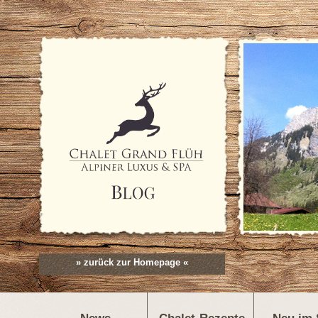
» zurück zur Homepage «