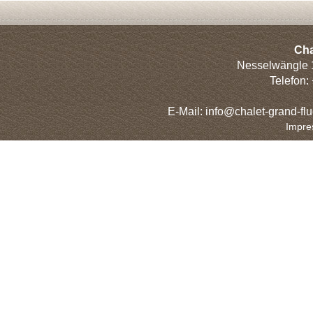
Cha
Nesselwängle 
Telefon:
E-Mail: info@chalet-grand-flu
Impre