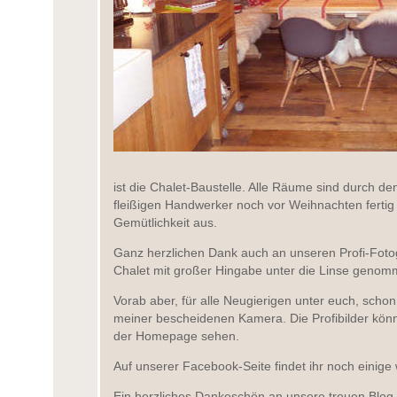
ist die Chalet-Baustelle. Alle Räume sind durch d
fleißigen Handwerker noch vor Weihnachten fertig
Gemütlichkeit aus.
Ganz herzlichen Dank auch an unseren Profi-Foto
Chalet mit großer Hingabe unter die Linse genom
Vorab aber, für alle Neugierigen unter euch, scho
meiner bescheidenen Kamera. Die Profibilder könnt
der Homepage sehen.
Auf unserer Facebook-Seite findet ihr noch einige
Ein herzliches Dankeschön an unsere treuen Blo