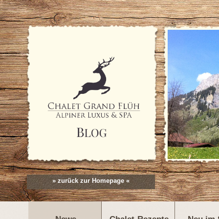
» zurück zur Homepage «