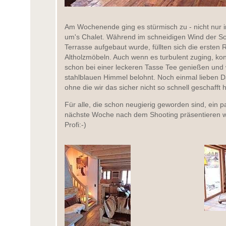
Am Wochenende ging es stürmisch zu - nicht nur 
um's Chalet. Während im schneidigen Wind der Sof
Terrasse aufgebaut wurde, füllten sich die erste
Altholzmöbeln. Auch wenn es turbulent zuging, ko
schon bei einer leckeren Tasse Tee genießen un
stahlblauen Himmel belohnt. Noch einmal lieben Dan
ohne die wir das sicher nicht so schnell geschafft 
Für alle, die schon neugierig geworden sind, ein
nächste Woche nach dem Shooting präsentieren w
Profi:-)