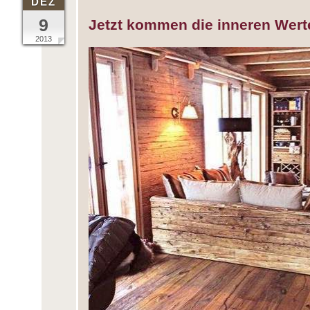
DEZ
9
Jetzt kommen die inneren Werte
2013