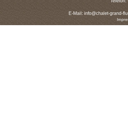
Telefon:
E-Mail: info@chalet-grand-flu
Impre