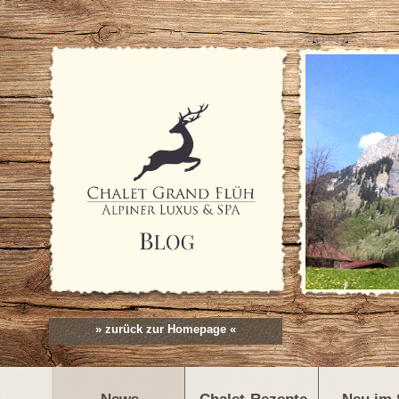
» zurück zur Homepage «