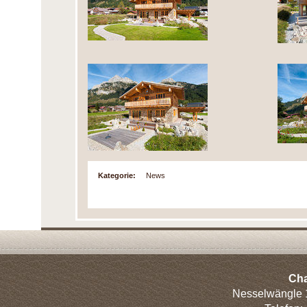
Kategorie:
News
Cha
Nesselwängle 