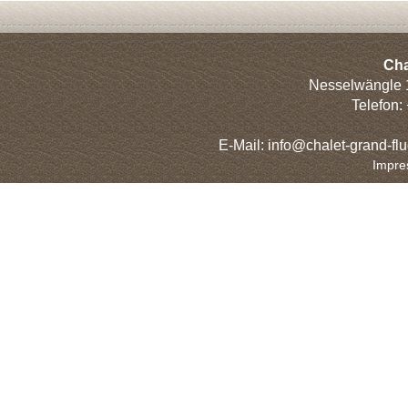
Cha
Nesselwängle 
Telefon:
E-Mail: info@chalet-grand-flu
Impre