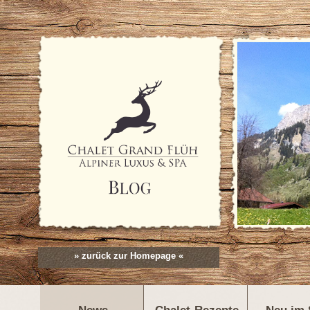
» zurück zur Homepage «