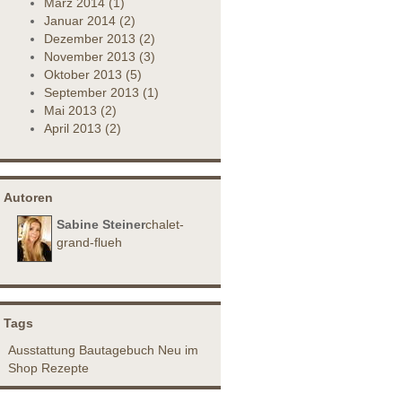
März
2014
(1)
Januar
2014
(2)
Dezember
2013
(2)
November
2013
(3)
Oktober
2013
(5)
September
2013
(1)
Mai
2013
(2)
April
2013
(2)
Autoren
Sabine Steiner
chalet-
grand-flueh
Tags
Ausstattung
Bautagebuch
Neu im
Shop
Rezepte