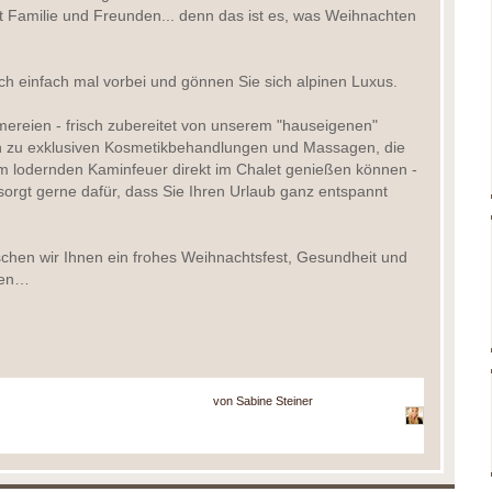
 Familie und Freunden... denn das ist es, was Weihnachten
h einfach mal vorbei und gönnen Sie sich alpinen Luxus.
ereien - frisch zubereitet von unserem "hauseigenen"
n zu exklusiven Kosmetikbehandlungen und Massagen, die
m lodernden Kaminfeuer direkt im Chalet genießen können -
orgt gerne dafür, dass Sie Ihren Urlaub ganz entspannt
chen wir Ihnen ein frohes Weihnachtsfest, Gesundheit und
ken…
von
Sabine Steiner