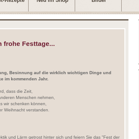
et-Rezepte
Neu im Shop
Bilder
frohe Festtage...
ung, Besinnung auf die wirklich wichtigen Dinge und
cke im kommenden Jahr.
, dass die Zeit,
n anderen Menschen nehmen,
as wir schenken können,
er Weihnacht verstanden.
ktik und Lärm getrost hinter sich und feiern Sie das "Fest der