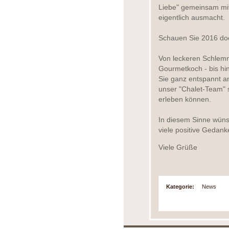
Liebe" gemeinsam mit
eigentlich ausmacht.
Schauen Sie 2016 doc
Von leckeren Schlemm
Gourmetkoch - bis hi
Sie ganz entspannt a
unser "Chalet-Team" s
erleben können.
In diesem Sinne wüns
viele positive Gedan
Viele Grüße
Kategorie:
News