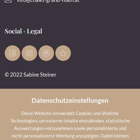
Social · Legal
© 2022 Sabine Steiner
Impressum
Datenschutz
AGB
Cookies
Infos
Datenschutzeinstellungen
Diese Website verwendet Cookies und ähnliche
Technologien, um externe Inhalte einzubinden, statistische
Wetter
Auswertungen vorzunehmen sowie personalisierte und
nicht-personalisierte Werbung anzuzeigen. Dabei können