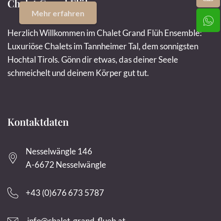
Chalet Grand Flüh
Mehr erfahren
Herzlich Willkommen im Chalet Grand Flüh Ensemble:
Luxuriöse Chalets im Tannheimer Tal, dem sonnigsten
Hochtal Tirols. Gönn dir etwas, das deiner Seele
schmeichelt und deinem Körper gut tut.
Kontaktdaten
Nesselwängle 146
A-6672 Nesselwängle
+43 (0)676 673 5787
info@chalet-grand-flueh.at