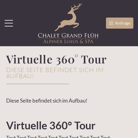
Anfrage
Virtuelle 360° Tour
DIESE SEITE BEFINDET SICH IM
AUFBAU!
Diese Seite befindet sich im Aufbau!
Virtuelle 360° Tour
Text Text Text Text Text Text Text Text Text Text