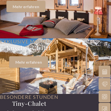
Mehr erfahren
EXKLUSIVE MOMENTE
Kuschel-Chalet
Mehr erfahren
BESONDERE STUNDEN
Tiny-Chalet