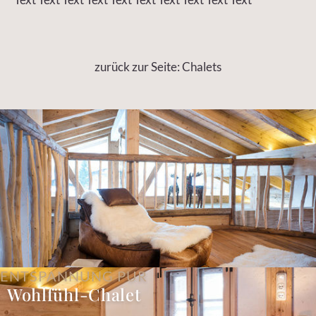
zurück zur Seite: Chalets
ENTSPANNUNG PUR
Wohlfühl-Chalet