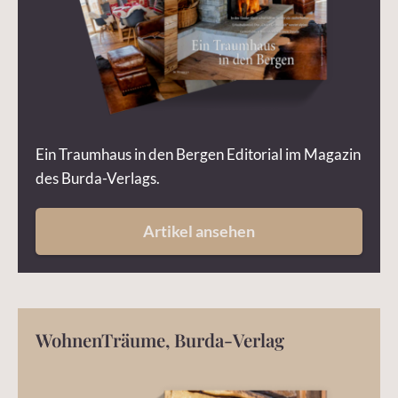
Ein Traumhaus in den Bergen Editorial im Magazin
des Burda-Verlags.
Artikel ansehen
WohnenTräume, Burda-Verlag