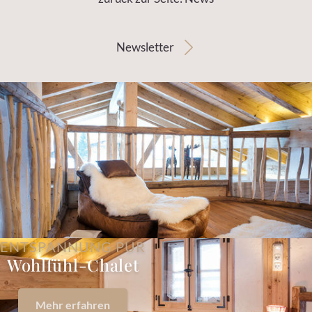
Newsletter
ENTSPANNUNG PUR
Wohlfühl-Chalet
Mehr erfahren