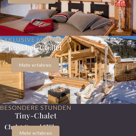
EXKLUSIVE MOMENTE
Kuschel-Chalet
Mehr erfahren
BESONDERE STUNDEN
Tiny-Chalet
Chalet Grand Flüh
Mehr erfahren