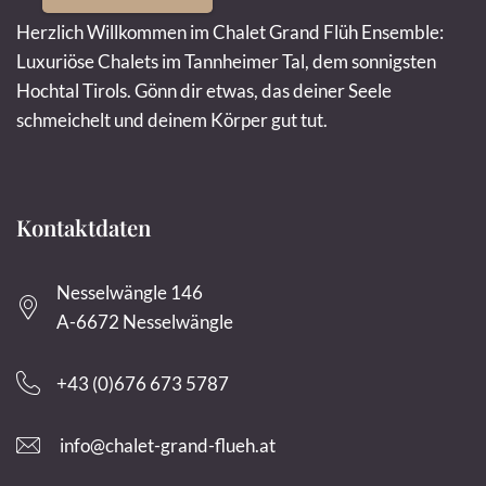
Herzlich Willkommen im Chalet Grand Flüh Ensemble:
Luxuriöse Chalets im Tannheimer Tal, dem sonnigsten
Hochtal Tirols. Gönn dir etwas, das deiner Seele
schmeichelt und deinem Körper gut tut.
Kontaktdaten
Nesselwängle 146
A-6672 Nesselwängle
+43 (0)676 673 5787
info@chalet-grand-flueh.at