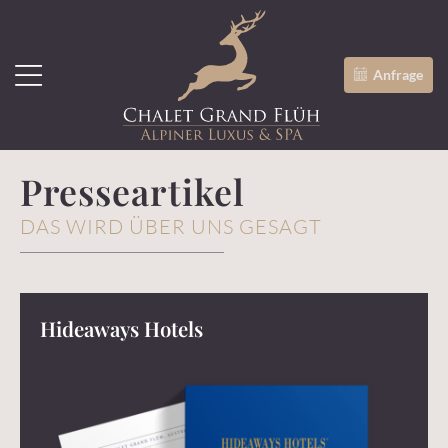
Anfrage
Presseartikel
DAS WIRD ÜBER UNS GESAGT
Hideaways Hotels