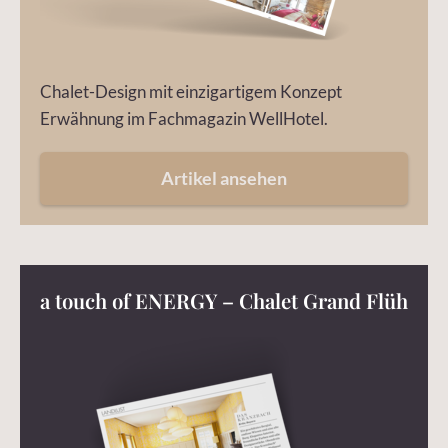
Chalet-Design mit einzigartigem Konzept
Erwähnung im Fachmagazin WellHotel.
Artikel ansehen
a touch of ENERGY – Chalet Grand Flüh