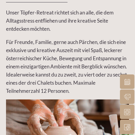
Unser Töpfer-Retreat richtet sich an alle, die dem
Alltagsstress entfliehen und ihre kreative Seite
entdecken möchten.
Für Freunde, Familie, gerne auch Pärchen, die sich eine
exklusive und kreative Auszeit mit viel Spaß, leckerer
österreichischer Küche, Bewegung und Entspannung in
einem einzigartigen Ambiente mit Bergblick wünschen.
Idealerweise kannst du zu zweit, zu viert oder zu sechst
eines der drei Chalets buchen. Maximale
Teilnehmerzahl 12 Personen.