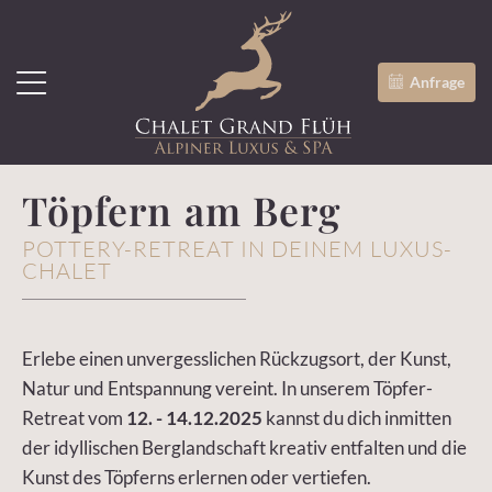
Anfrage
Töpfern am Berg
POTTERY-RETREAT IN DEINEM LUXUS-
CHALET
Erlebe einen unvergesslichen Rückzugsort, der Kunst,
Natur und Entspannung vereint. In unserem Töpfer-
Retreat vom
12. - 14.12.2025
kannst du dich inmitten
der idyllischen Berglandschaft kreativ entfalten und die
Kunst des Töpferns erlernen oder vertiefen.