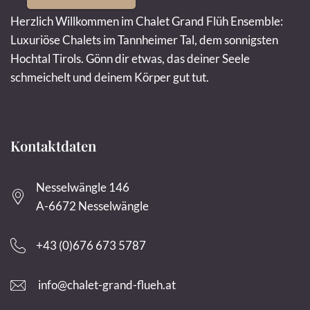
Herzlich Willkommen im Chalet Grand Flüh Ensemble:
Luxuriöse Chalets im Tannheimer Tal, dem sonnigsten
Hochtal Tirols. Gönn dir etwas, das deiner Seele
schmeichelt und deinem Körper gut tut.
Kontaktdaten
Nesselwängle 146
A-6672 Nesselwängle
+43 (0)676 673 5787
info@chalet-grand-flueh.at