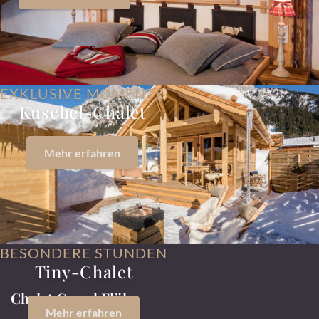
EXKLUSIVE MOMENTE
Kuschel-Chalet
Mehr erfahren
BESONDERE STUNDEN
Tiny-Chalet
Chalet Grand Flüh
Mehr erfahren