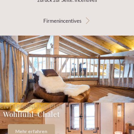
Firmenincentives
ENTSPANNUNG PUR
Wohlfühl-Chalet
Mehr erfahren