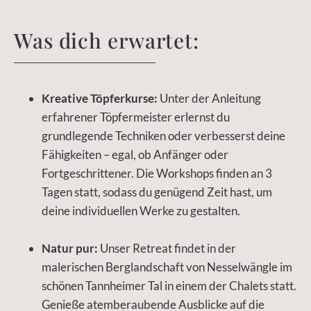
Was dich erwartet:
Kreative Töpferkurse:
Unter der Anleitung
erfahrener Töpfermeister erlernst du
grundlegende Techniken oder verbesserst deine
Fähigkeiten – egal, ob Anfänger oder
Fortgeschrittener. Die Workshops finden an 3
Tagen statt, sodass du genügend Zeit hast, um
deine individuellen Werke zu gestalten.
Natur pur:
Unser Retreat findet in der
malerischen Berglandschaft von Nesselwängle im
schönen Tannheimer Tal in einem der Chalets statt.
Genieße atemberaubende Ausblicke auf die