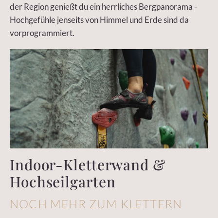
der Region genießt du ein herrliches Bergpanorama -
Hochgefühle jenseits von Himmel und Erde sind da
vorprogrammiert.
Indoor-Kletterwand &
Hochseilgarten
NOCH MEHR ZUM KLETTERN