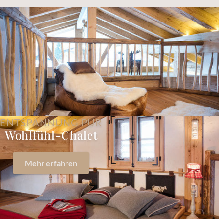
ENTSPANNUNG PUR
Wohlfühl-Chalet
Mehr erfahren