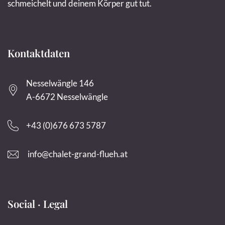
schmeichelt und deinem Körper gut tut.
Kontaktdaten
Nesselwängle 146
A-6672 Nesselwängle
+43 (0)676 673 5787
info@chalet-grand-flueh.at
Social · Legal