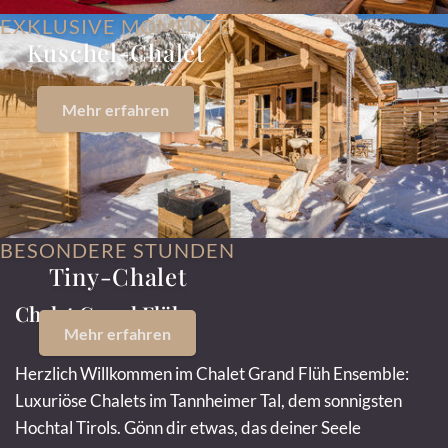
EXKLUSIVE MOMENTE
Kuschel-Chalet
Mehr erfahren
BESONDERE STUNDEN
Tiny-Chalet
Chalet Grand Flüh
Mehr erfahren
Herzlich Willkommen im Chalet Grand Flüh Ensemble:
Luxuriöse Chalets im Tannheimer Tal, dem sonnigsten
Hochtal Tirols. Gönn dir etwas, das deiner Seele