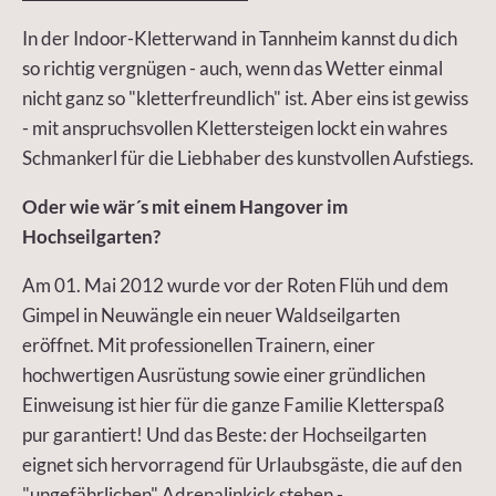
In der Indoor-Kletterwand in Tannheim kannst du dich
so richtig vergnügen - auch, wenn das Wetter einmal
nicht ganz so "kletterfreundlich" ist. Aber eins ist gewiss
- mit anspruchsvollen Klettersteigen lockt ein wahres
Schmankerl für die Liebhaber des kunstvollen Aufstiegs.
Oder wie wär´s mit einem Hangover im
Hochseilgarten?
Am 01. Mai 2012 wurde vor der Roten Flüh und dem
Gimpel in Neuwängle ein neuer Waldseilgarten
eröffnet. Mit professionellen Trainern, einer
hochwertigen Ausrüstung sowie einer gründlichen
Einweisung ist hier für die ganze Familie Kletterspaß
pur garantiert! Und das Beste: der Hochseilgarten
eignet sich hervorragend für Urlaubsgäste, die auf den
"ungefährlichen" Adrenalinkick stehen -