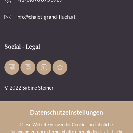
info@chalet-grand-flueh.at
Social · Legal
© 2022 Sabine Steiner
Impressum
Datenschutz
AGB
Cookies
Infos
Datenschutzeinstellungen
Diese Website verwendet Cookies und ähnliche
Technologien, um externe Inhalte einzubinden, statistische