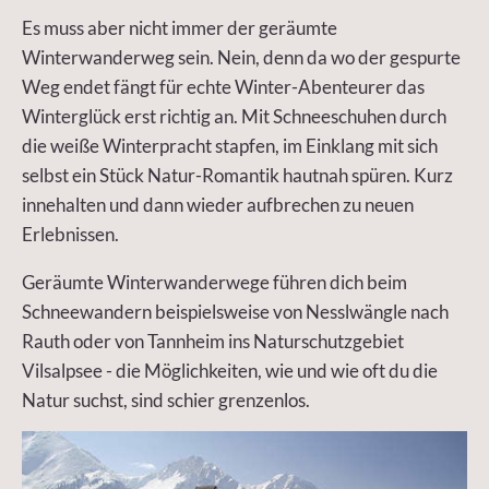
Es muss aber nicht immer der geräumte
Winterwanderweg sein. Nein, denn da wo der gespurte
Weg endet fängt für echte Winter-Abenteurer das
Winterglück erst richtig an. Mit Schneeschuhen durch
die weiße Winterpracht stapfen, im Einklang mit sich
selbst ein Stück Natur-Romantik hautnah spüren. Kurz
innehalten und dann wieder aufbrechen zu neuen
Erlebnissen.
Geräumte Winterwanderwege führen dich beim
Schneewandern beispielsweise von Nesslwängle nach
Rauth oder von Tannheim ins Naturschutzgebiet
Vilsalpsee - die Möglichkeiten, wie und wie oft du die
Natur suchst, sind schier grenzenlos.