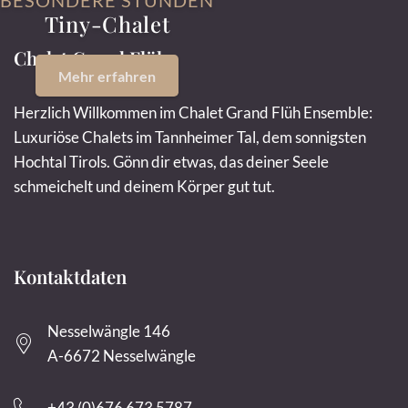
BESONDERE STUNDEN
Tiny-Chalet
Chalet Grand Flüh
Mehr erfahren
Herzlich Willkommen im Chalet Grand Flüh Ensemble:
Luxuriöse Chalets im Tannheimer Tal, dem sonnigsten
Hochtal Tirols. Gönn dir etwas, das deiner Seele
schmeichelt und deinem Körper gut tut.
Kontaktdaten
Nesselwängle 146
A-6672 Nesselwängle
+43 (0)676 673 5787